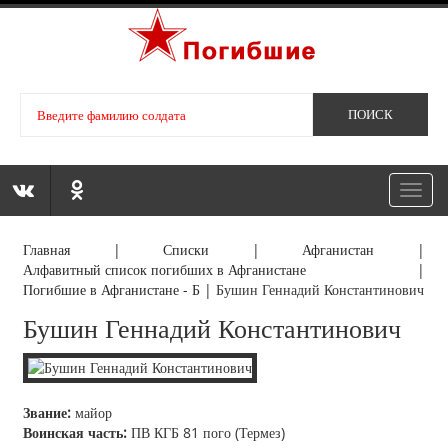
Toggl
navig
Главная
|
Списки
|
Афганистан
|
Алфавитный список погибших в Афганистане
|
Погибшие в Афганистане - Б
|
Бушин Геннадий Константинович
Бушин Геннадий Константинович
Звание:
майор
Воинская часть:
ПВ КГБ 81 пого (Термез)