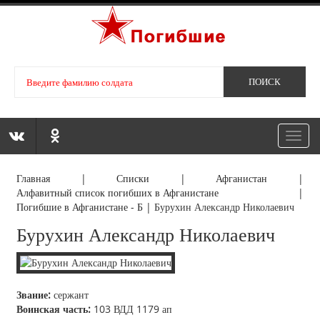
Toggl
navig
Главная
|
Списки
|
Афганистан
|
Алфавитный список погибших в Афганистане
|
Погибшие в Афганистане - Б
|
Бурухин Александр Николаевич
Бурухин Александр Николаевич
Звание:
сержант
Воинская часть:
103 ВДД 1179 ап