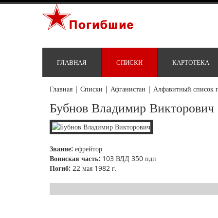
ГЛАВНАЯ
СПИСКИ
КАРТОТЕКА
Главная
|
Списки
|
Афганистан
|
Алфавитный список 
Бубнов Владимир Викторович
Звание:
ефрейтор
Воинская часть:
103 ВДД 350 пдп
Погиб:
22 мая 1982 г.