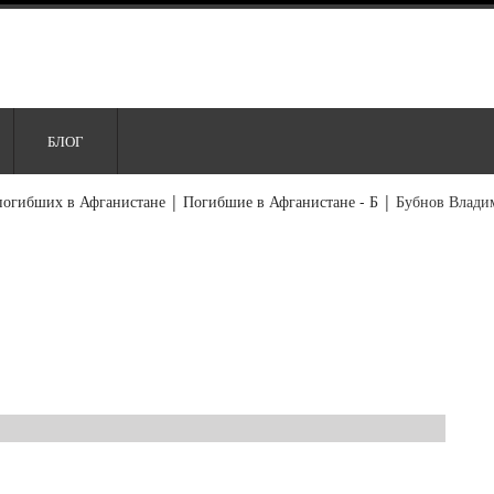
БЛОГ
погибших в Афганистане
|
Погибшие в Афганистане - Б
|
Бубнов Влади