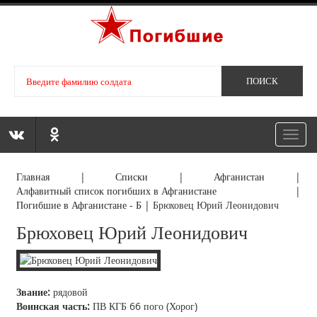
Toggl
navig
Главная
|
Списки
|
Афганистан
|
Алфавитный список погибших в Афганистане
|
Погибшие в Афганистане - Б
|
Брюховец Юрий Леонидович
Брюховец Юрий Леонидович
Звание:
рядовой
Воинская часть:
ПВ КГБ 66 пого (Хорог)