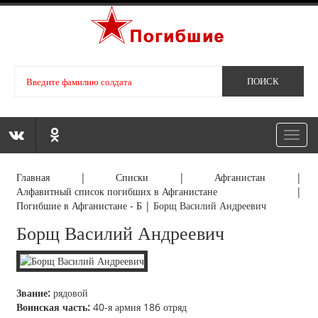
Toggl
navig
Главная
|
Списки
|
Афганистан
|
Алфавитный список погибших в Афганистане
|
Погибшие в Афганистане - Б
|
Борщ Василий Андреевич
Борщ Василий Андреевич
Звание:
рядовой
Воинская часть:
40-я армия 186 отряд