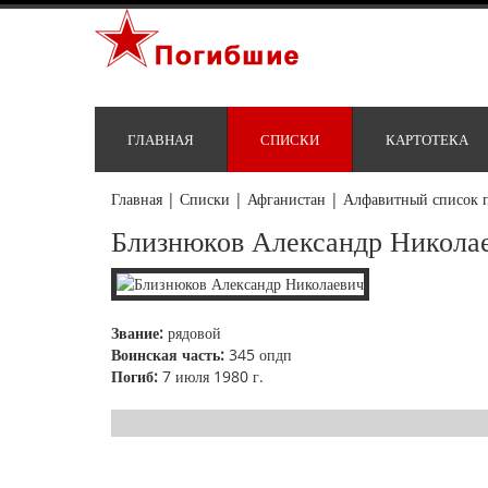
ГЛАВНАЯ
СПИСКИ
КАРТОТЕКА
Главная
|
Списки
|
Афганистан
|
Алфавитный список 
Близнюков Александр Никола
Звание:
рядовой
Воинская часть:
345 опдп
Погиб:
7 июля 1980 г.