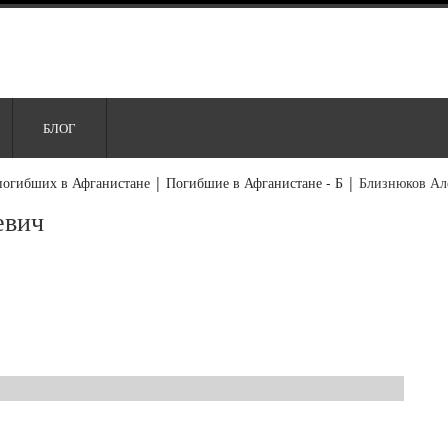
БЛОГ
погибших в Афганистане
|
Погибшие в Афганистане - Б
|
Близнюков Ал
евич