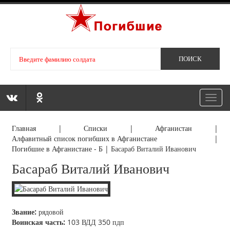
Toggl
navig
Главная
|
Списки
|
Афганистан
|
Алфавитный список погибших в Афганистане
|
Погибшие в Афганистане - Б
|
Басараб Виталий Иванович
Басараб Виталий Иванович
Звание:
рядовой
Воинская часть:
103 ВДД 350 пдп