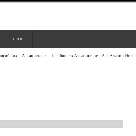
БЛОГ
погибших в Афганистане
|
Погибшие в Афганистане - А
|
Аляпин Нико