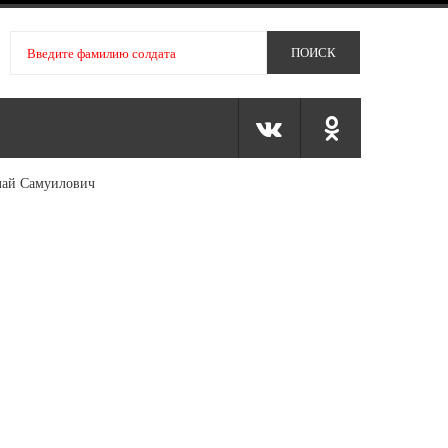
лай Самуилович