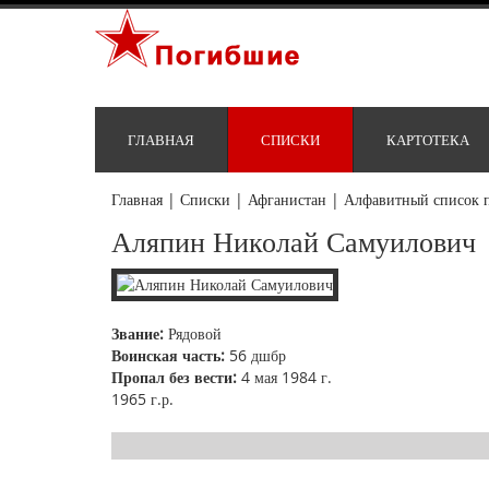
ГЛАВНАЯ
СПИСКИ
КАРТОТЕКА
Главная
|
Списки
|
Афганистан
|
Алфавитный список 
Аляпин Николай Самуилович
Звание:
Рядовой
Воинская часть:
56 дшбр
Пропал без вести:
4 мая 1984 г.
1965 г.р.